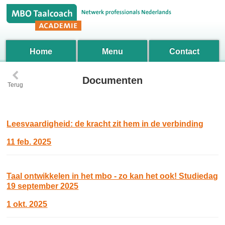
Home
Menu
Contact
‹
Documenten
Terug
Leesvaardigheid: de kracht zit hem in de verbinding
11 feb. 2025
Taal ontwikkelen in het mbo - zo kan het ook! Studiedag
19 september 2025
1 okt. 2025