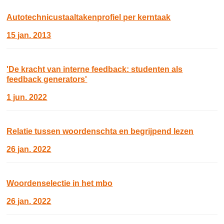
Autotechnicustaaltakenprofiel per kerntaak
15 jan. 2013
'De kracht van interne feedback: studenten als
feedback generators'
1 jun. 2022
Relatie tussen woordenschta en begrijpend lezen
26 jan. 2022
Woordenselectie in het mbo
26 jan. 2022