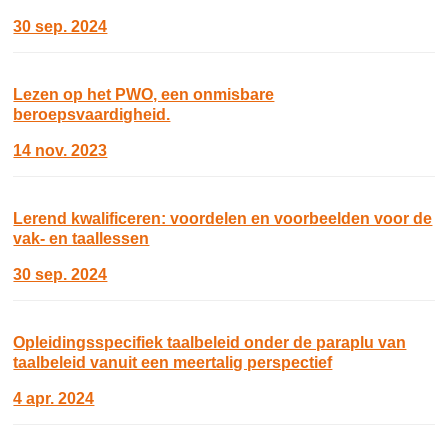
30 sep. 2024
Lezen op het PWO, een onmisbare
beroepsvaardigheid.
14 nov. 2023
Lerend kwalificeren: voordelen en voorbeelden voor de
vak- en taallessen
30 sep. 2024
Opleidingsspecifiek taalbeleid onder de paraplu van
taalbeleid vanuit een meertalig perspectief
4 apr. 2024