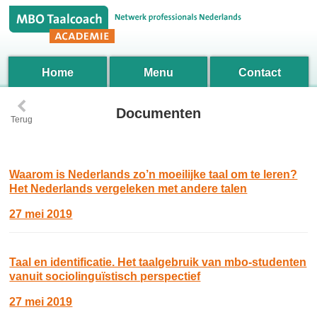
Home
Menu
Contact
‹
Documenten
Terug
Waarom is Nederlands zo’n moeilijke taal om te leren?
Het Nederlands vergeleken met andere talen
27 mei 2019
Taal en identificatie. Het taalgebruik van mbo-studenten
vanuit sociolinguïstisch perspectief
27 mei 2019