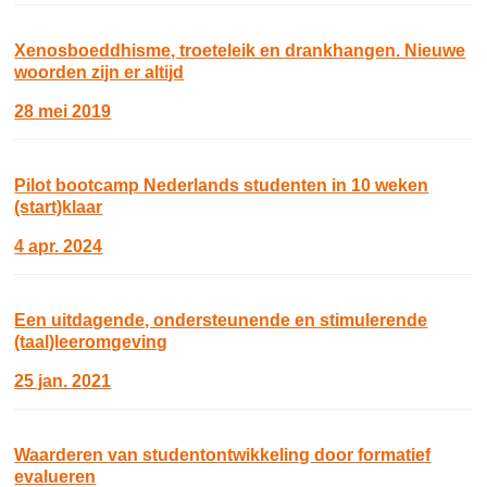
Xenosboeddhisme, troeteleik en drankhangen. Nieuwe
woorden zijn er altijd
28 mei 2019
Pilot bootcamp Nederlands studenten in 10 weken
(start)klaar
4 apr. 2024
Een uitdagende, ondersteunende en stimulerende
(taal)leeromgeving
25 jan. 2021
Waarderen van studentontwikkeling door formatief
evalueren