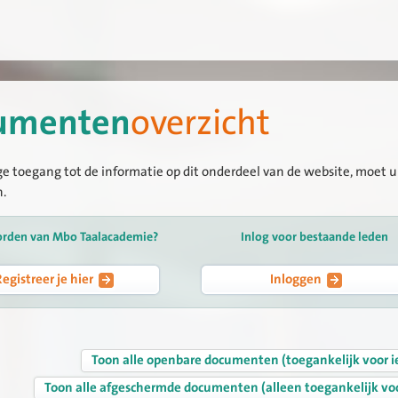
umenten
overzicht
ge toegang tot de informatie op dit onderdeel van de website, moet u 
n.
orden van Mbo Taalacademie?
Inlog voor bestaande leden
Registreer je hier
Inloggen
Toon alle openbare documenten (toegankelijk voor i
Toon alle afgeschermde documenten (alleen toegankelijk vo