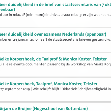
eer duidelijkheid in de brief van staatssecretaris van 7 ok
penbaar)
atuur in mbo, 2F (minimum)eindniveau voor mbo-3: er zijn weer een 
eer duidelijkheid over examens Nederlands (openbaar)
ber en 29 januari 2010 heeft de staatssecretaris brieven gestuurd w
eike Korpershoek, de Taalprof & Monica Koster, Tekster
 u alle relevante documenten passend bij de workshop van Meike Kor
.
eike Korpershoek, Taalprof, Monica Koster, Tekster
27 september 2019 | Wie schrijft blijft! Didactiek Schrijfvaardigheid i
irjam de Bruijne (Hogeschool van Rotterdam)