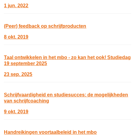
1 jun. 2022
(Peer) feedback op schrijfproducten
8 okt. 2019
Taal ontwikkelen in het mbo - zo kan het ook! Studiedag
19 september 2025
23 sep. 2025
Schrijfvaardigheid en studiesucces: de mogelijkheden
van schrijfcoaching
9 okt. 2019
Handreikingen voortaalbeleid in het mbo