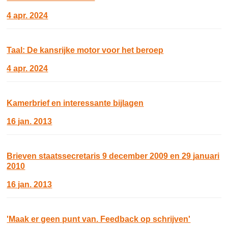
4 apr. 2024
​​​​​​​Taal: De kansrijke motor voor het beroep
4 apr. 2024
Kamerbrief en interessante bijlagen
16 jan. 2013
Brieven staatssecretaris 9 december 2009 en 29 januari
2010
16 jan. 2013
'Maak er geen punt van. Feedback op schrijven'