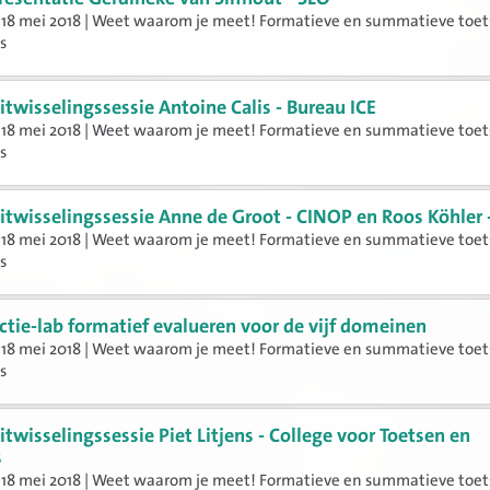
 18 mei 2018 | Weet waarom je meet! Formatieve en summatieve toe
s
itwisselingssessie Antoine Calis - Bureau ICE
 18 mei 2018 | Weet waarom je meet! Formatieve en summatieve toe
s
itwisselingssessie Anne de Groot - CINOP en Roos Köhler 
 18 mei 2018 | Weet waarom je meet! Formatieve en summatieve toe
s
ctie-lab formatief evalueren voor de vijf domeinen
 18 mei 2018 | Weet waarom je meet! Formatieve en summatieve toe
s
itwisselingssessie Piet Litjens - College voor Toetsen en
s
 18 mei 2018 | Weet waarom je meet! Formatieve en summatieve toe