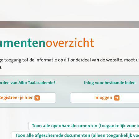
umenten
overzicht
ge toegang tot de informatie op dit onderdeel van de website, moet u 
n.
orden van Mbo Taalacademie?
Inlog voor bestaande leden
Registreer je hier
Inloggen
Toon alle openbare documenten (toegankelijk voor i
Toon alle afgeschermde documenten (alleen toegankelijk vo