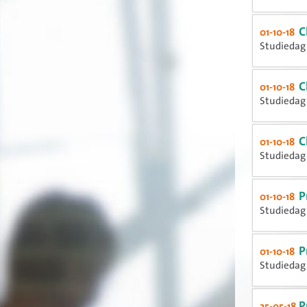
C
01-10-18
Studiedag 
C
01-10-18
Studiedag 
C
01-10-18
Studiedag 
P
01-10-18
Studiedag 
P
01-10-18
Studiedag 
P
25-05-18