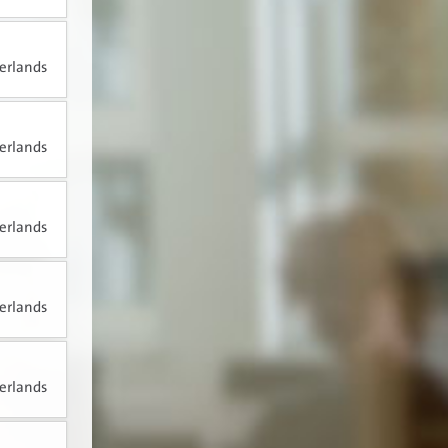
erlands
erlands
erlands
erlands
erlands