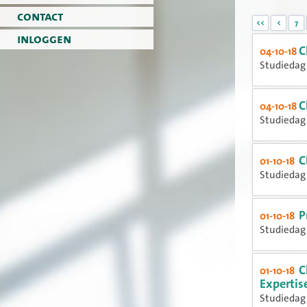
contact
<<
<
7
inloggen
C
04-10-18
Studiedag 
C
04-10-18
Studiedag 
C
01-10-18
Studiedag 
P
01-10-18
Studiedag 
C
01-10-18
Expertis
Studiedag 