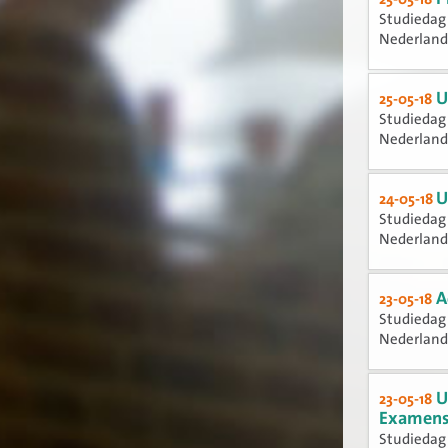
Studiedag
Nederland
U
25-05-18
Studiedag
Nederland
U
24-05-18
Studiedag
Nederland
A
23-05-18
Studiedag
Nederland
U
23-05-18
Examen
Studiedag