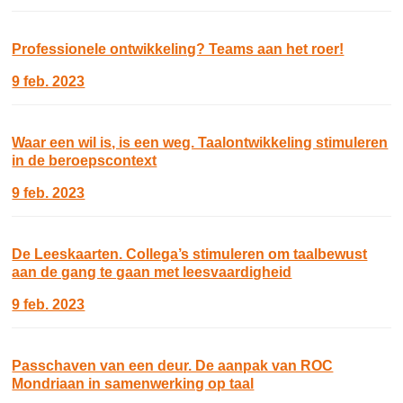
Professionele ontwikkeling? Teams aan het roer!
9 feb. 2023
Waar een wil is, is een weg. Taalontwikkeling stimuleren
in de beroepscontext
9 feb. 2023
De Leeskaarten. Collega’s stimuleren om taalbewust
aan de gang te gaan met leesvaardigheid
9 feb. 2023
Passchaven van een deur. De aanpak van ROC
Mondriaan in samenwerking op taal