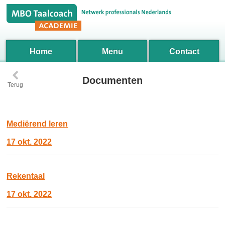
Home
Menu
Contact
‹
Documenten
Terug
Mediërend leren
17 okt. 2022
Rekentaal
17 okt. 2022