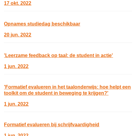
17 okt. 2022
Opnames studiedag beschikbaar
20 jun. 2022
'Leerzame feedback op taal: de student in actie'
1 jun. 2022
'Formatief evalueren in het taalonderwijs: hoe helpt een
toolkit om de student in beweging te krijgen?'
1 jun. 2022
Formatief evalueren bij schrijfvaardigheid
1 jun. 2022