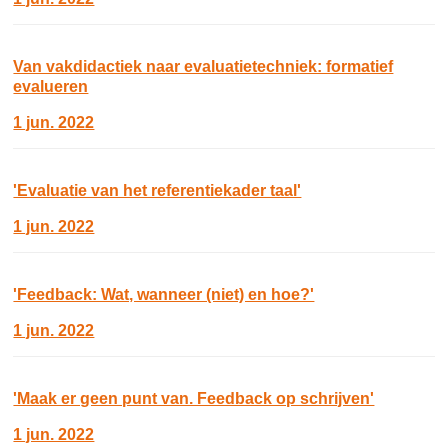
Van vakdidactiek naar evaluatietechniek: formatief
evalueren
1 jun. 2022
'Evaluatie van het referentiekader taal'
1 jun. 2022
'Feedback: Wat, wanneer (niet) en hoe?'
1 jun. 2022
'Maak er geen punt van. Feedback op schrijven'
1 jun. 2022