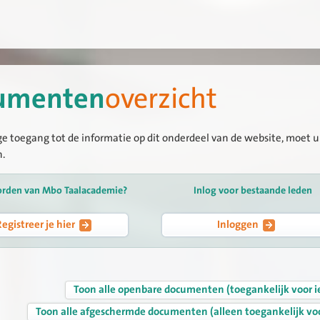
umenten
overzicht
ge toegang tot de informatie op dit onderdeel van de website, moet u 
n.
orden van Mbo Taalacademie?
Inlog voor bestaande leden
Registreer je hier
Inloggen
Toon alle openbare documenten (toegankelijk voor i
Toon alle afgeschermde documenten (alleen toegankelijk vo