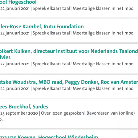
ool Hogeschool
22 januari 2021 | Spreek elkaars taal! Meertalige klassen in het mbo
llen-Rose Kambel, Rutu Foundation
22 januari 2021 | Spreek elkaars taal! Meertalige klassen in het mbo
olkert Kuiken, directeur Instituut voor Nederlands Taalon
dvies
22 januari 2021 | Spreek elkaars taal! Meertalige klassen in het mbo
etske Woudstra, MBO raad, Peggy Donker, Roc van Amst
22 januari 2021 | Spreek elkaars taal! Meertalige klassen in het mbo
ees Broekhof, Sardes
25 september 2020 | Over lezen gesproken! Bevorderen van (online)
,...
rna van Koeven, Hogeschool Windesheim