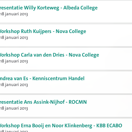
resentatie Willy Korteweg - Albeda College
18 januari 2013
orkshop Ruth Kuijpers - Nova College
18 januari 2013
orkshop Carla van den Dries - Nova College
18 januari 2013
ndrea van Es - Kenniscentrum Handel
18 januari 2013
resentatie Ans Assink-Nijhof - ROCMN
18 januari 2013
orkshop Erna Booij en Noor Klinkenberg - KBB ECABO
18 januari 2013