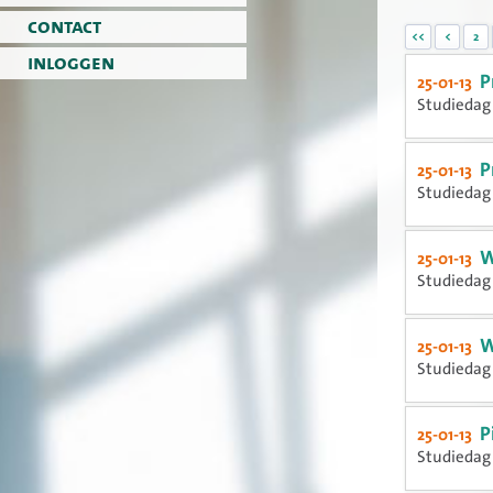
contact
<<
<
2
inloggen
P
25-01-13
Studiedag 
P
25-01-13
Studiedag 
W
25-01-13
Studiedag 
W
25-01-13
Studiedag 
P
25-01-13
Studiedag 