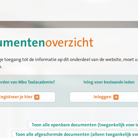
umenten
overzicht
ge toegang tot de informatie op dit onderdeel van de website, moet u 
n.
orden van Mbo Taalacademie?
Inlog voor bestaande leden
Registreer je hier
Inloggen
Toon alle openbare documenten (toegankelijk voor i
Toon alle afgeschermde documenten (alleen toegankelijk vo