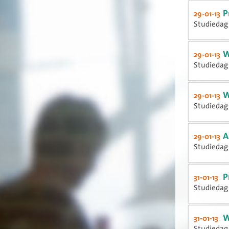
P
29-01-13
Studiedag 
W
29-01-13
Studiedag 
W
29-01-13
Studiedag 
A
29-01-13
Studiedag 
P
31-01-13
Studiedag 
W
31-01-13
Studiedag 