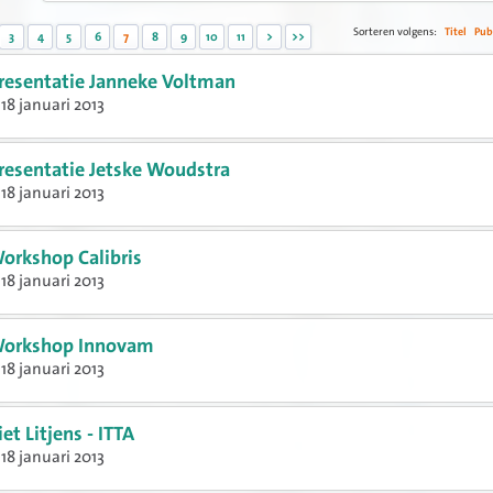
Sorteren volgens:
Titel
Pub
3
4
5
6
7
8
9
10
11
>
>>
resentatie Janneke Voltman
18 januari 2013
resentatie Jetske Woudstra
18 januari 2013
orkshop Calibris
18 januari 2013
orkshop Innovam
18 januari 2013
iet Litjens - ITTA
18 januari 2013