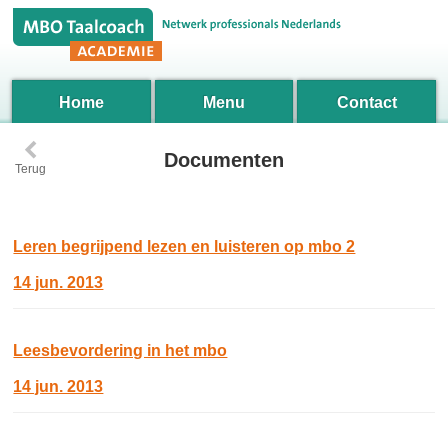
Home
Menu
Contact
‹
Documenten
Terug
Leren begrijpend lezen en luisteren op mbo 2
14 jun. 2013
Leesbevordering in het mbo
14 jun. 2013