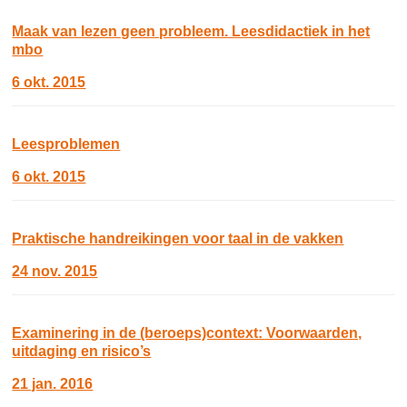
Maak van lezen geen probleem. Leesdidactiek in het
mbo
6 okt. 2015
Leesproblemen
6 okt. 2015
Praktische handreikingen voor taal in de vakken
24 nov. 2015
Examinering in de (beroeps)context: Voorwaarden,
uitdaging en risico’s
21 jan. 2016