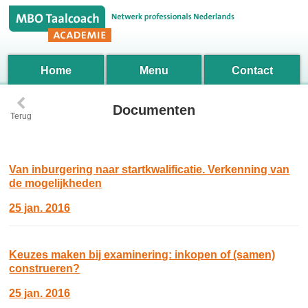
Home
Menu
Contact
‹
Documenten
Terug
Van inburgering naar startkwalificatie. Verkenning van
de mogelijkheden
25 jan. 2016
Keuzes maken bij examinering: inkopen of (samen)
construeren?
25 jan. 2016