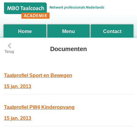
Home
Menu
Contact
‹
Documenten
Terug
Taalprofiel Sport en Bewegen
15 jan. 2013
Taalprofiel PW4 Kinderopvang
15 jan. 2013