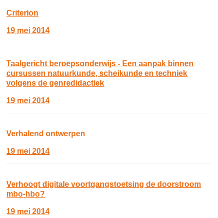
Criterion
19 mei 2014
Taalgericht beroepsonderwijs - Een aanpak binnen
cursussen natuurkunde, scheikunde en techniek
volgens de genredidactiek
19 mei 2014
Verhalend ontwerpen
19 mei 2014
Verhoogt digitale voortgangstoetsing de doorstroom
mbo-hbo?
19 mei 2014