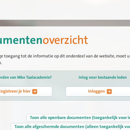
umenten
overzicht
ge toegang tot de informatie op dit onderdeel van de website, moet u 
n.
orden van Mbo Taalacademie?
Inlog voor bestaande leden
Registreer je hier
Inloggen
Toon alle openbare documenten (toegankelijk voor i
Toon alle afgeschermde documenten (alleen toegankelijk vo