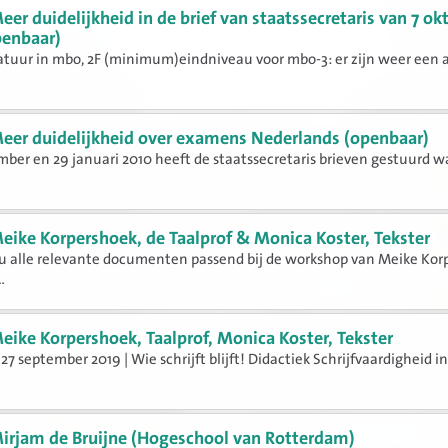
eer duidelijkheid in de brief van staatssecretaris van 7 ok
penbaar)
atuur in mbo, 2F (minimum)eindniveau voor mbo-3: er zijn weer een 
eer duidelijkheid over examens Nederlands (openbaar)
ber en 29 januari 2010 heeft de staatssecretaris brieven gestuurd w
eike Korpershoek, de Taalprof & Monica Koster, Tekster
 u alle relevante documenten passend bij de workshop van Meike Kor
.
eike Korpershoek, Taalprof, Monica Koster, Tekster
27 september 2019 | Wie schrijft blijft! Didactiek Schrijfvaardigheid i
irjam de Bruijne (Hogeschool van Rotterdam)