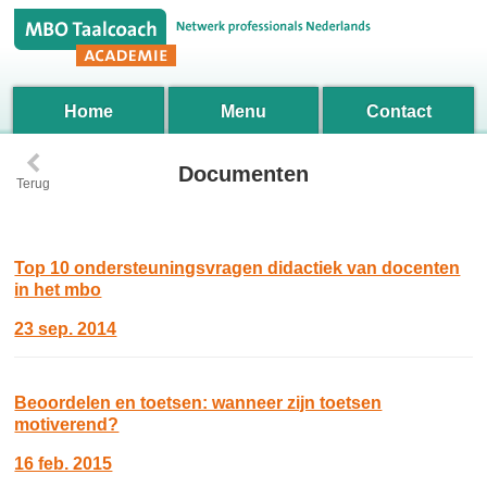
Home
Menu
Contact
‹
Documenten
Terug
Top 10 ondersteuningsvragen didactiek van docenten
in het mbo
23 sep. 2014
Beoordelen en toetsen: wanneer zijn toetsen
motiverend?
16 feb. 2015