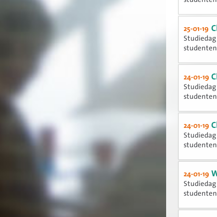
C
25-01-19
Studiedag 
studente
C
24-01-19
Studiedag 
studente
C
24-01-19
Studiedag 
studente
W
24-01-19
Studiedag 
studente