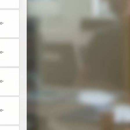
o-
o-
o-
o-