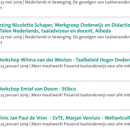
23 mei 2019 | Nederlands in beweging. De gevolgen van taalverander
ct
ezing Nicolette Schaper, Werkgroep Onderwijs en Didacti
Talen Nederlands, taaladviseur en docent, Albeda
23 mei 2019 | Nederlands in beweging. De gevolgen van taalverander
ct
orkshop Wilma van der Westen - Taalbeleid Hoger Onder
23 januari 2019 | Meer maatwerk! Passend taalonderwijs voor alle mb
n
orkshop Emiel van Doorn - Stibco
23 januari 2019 | Meer maatwerk! Passend taalonderwijs voor alle mb
n
linic Jan Paul de Vries - CvTE, Marjan Versluis - Wellantcol
23 januari 2019 | Meer maatwerk! Passend taalonderwijs voor alle mb
n