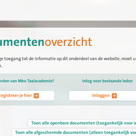
umenten
overzicht
ge toegang tot de informatie op dit onderdeel van de website, moet u 
n.
orden van Mbo Taalacademie?
Inlog voor bestaande leden
Registreer je hier
Inloggen
Toon alle openbare documenten (toegankelijk voor i
Toon alle afgeschermde documenten (alleen toegankelijk vo