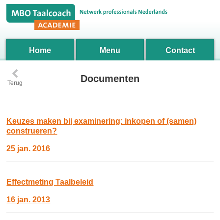
Home
Menu
Contact
‹
Documenten
Terug
Keuzes maken bij examinering: inkopen of (samen)
construeren?
25 jan. 2016
Effectmeting Taalbeleid
16 jan. 2013