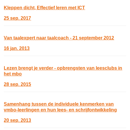
Kleppen dicht, Effectief leren met ICT
25 sep. 2017
Van taalexpert naar taalcoach - 21 september 2012
16 jan. 2013
Lezen brengt je verder - opbrengsten van leesclubs in
het mbo
28 sep. 2015
Samenhang tussen de individuele kenmerken van
vmbo-leerlingen en hun lees- en schrijfontwikkeling
20 sep. 2013