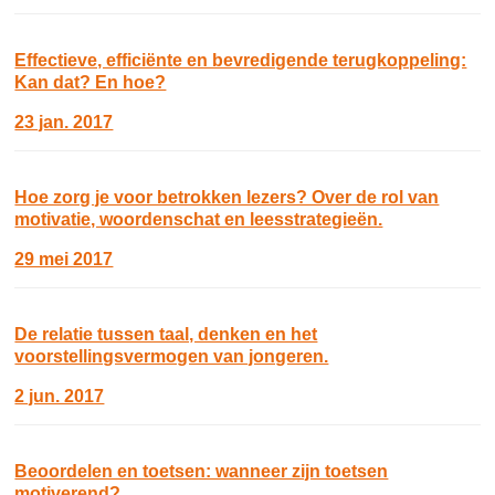
Effectieve, efficiënte en bevredigende terugkoppeling:
Kan dat? En hoe?
23 jan. 2017
Hoe zorg je voor betrokken lezers? Over de rol van
motivatie, woordenschat en leesstrategieën.
29 mei 2017
De relatie tussen taal, denken en het
voorstellingsvermogen van jongeren.
2 jun. 2017
Beoordelen en toetsen: wanneer zijn toetsen
motiverend?