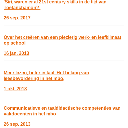
‘Siri, waren er al 21st century skills in de tijd van
Toetanchamon?’
26 sep. 2017
Over het creëren van een plezierig werk- en leefklimaat
op school
16 jan. 2013
Meer lezen, beter in taal. Het belang van
leesbevordering in het mbo,
1 okt. 2018
Communicatieve en taaldidactische competenties van
vakdocenten in het mbo
26 sep. 2013