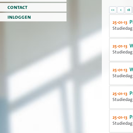
contact
<<
<
18
inloggen
P
25-01-13
Studiedag 
W
25-01-13
Studiedag 
W
25-01-13
Studiedag 
P
25-01-13
Studiedag 
P
25-01-13
Studiedag 