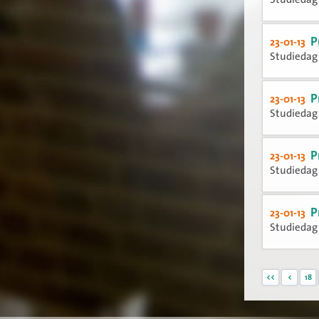
P
23-01-13
Studiedag 
P
23-01-13
Studiedag 
P
23-01-13
Studiedag 
P
23-01-13
Studiedag 
<<
<
18