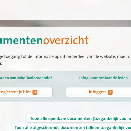
umenten
overzicht
ge toegang tot de informatie op dit onderdeel van de website, moet u 
n.
orden van Mbo Taalacademie?
Inlog voor bestaande leden
Registreer je hier
Inloggen
Toon alle openbare documenten (toegankelijk voor i
Toon alle afgeschermde documenten (alleen toegankelijk vo