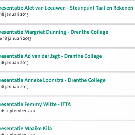
resentatie Alet van Leeuwen - Steunpunt Taal en Rekenen
18 januari 2013
resentatie Margriet Dunning - Drenthe College
e 18 januari 2013
resentatie Ad van der Jagt - Drenthe College
18 januari 2013
resentatie Anneke Loonstra - Drenthe College
18 januari 2013
resentatie Femmy Witte - ITTA
16 september 2011
resentatie Maaike Kila
16 september 2011