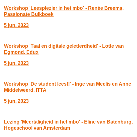
Workshop 'Leesplezier in het mbo' - Renée Breems,
Passionate Bulkboek
5 jun. 2023
Workshop 'Taal en digitale geletterdheid' - Lotte van
Egmond, Edux
5 jun. 2023
Workshop 'De student leest!' - Inge van Meelis en Anne
Middelweerd, ITTA
5 jun. 2023
Lezing 'Meertaligheid in het mbo' - Eline van Batenburg,
Hogeschool van Amsterdam