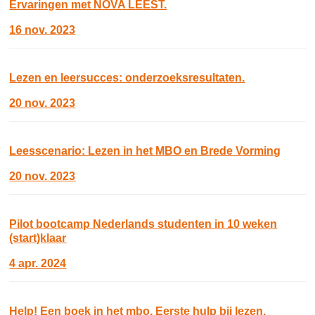
Ervaringen met NOVA LEEST.
16 nov. 2023
Lezen en leersucces: onderzoeksresultaten.
20 nov. 2023
Leesscenario: Lezen in het MBO en Brede Vorming
20 nov. 2023
Pilot bootcamp Nederlands studenten in 10 weken
(start)klaar
4 apr. 2024
Help! Een boek in het mbo. Eerste hulp bij lezen.