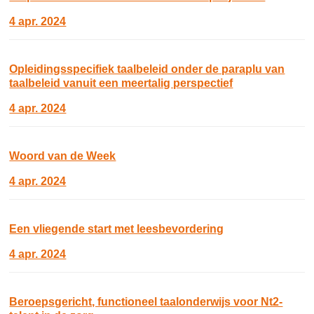
4 apr. 2024
Opleidingsspecifiek taalbeleid onder de paraplu van
taalbeleid vanuit een meertalig perspectief
4 apr. 2024
Woord van de Week
4 apr. 2024
Een vliegende start met leesbevordering
4 apr. 2024
Beroepsgericht, functioneel taalonderwijs voor Nt2-