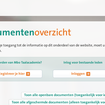
umenten
overzicht
ge toegang tot de informatie op dit onderdeel van de website, moet u 
n.
orden van Mbo Taalacademie?
Inlog voor bestaande leden
Registreer je hier
Inloggen
Toon alle openbare documenten (toegankelijk voor i
Toon alle afgeschermde documenten (alleen toegankelijk vo