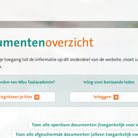
umenten
overzicht
ge toegang tot de informatie op dit onderdeel van de website, moet u 
n.
orden van Mbo Taalacademie?
Inlog voor bestaande leden
Registreer je hier
Inloggen
Toon alle openbare documenten (toegankelijk voor i
Toon alle afgeschermde documenten (alleen toegankelijk vo