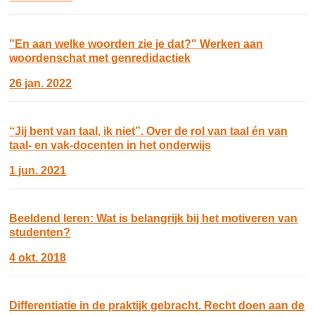
"En aan welke woorden zie je dat?" Werken aan
woordenschat met genredidactiek
26 jan. 2022
“Jij bent van taal, ik niet”. Over de rol van taal én van
taal- en vak-docenten in het onderwijs
1 jun. 2021
Beeldend leren: Wat is belangrijk bij het motiveren van
studenten?
4 okt. 2018
Differentiatie in de praktijk gebracht. Recht doen aan de