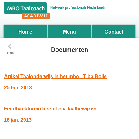
Home
Menu
Contact
‹
Documenten
Terug
Artikel Taalonderwijs in het mbo - Tiba Bolle
25 feb. 2013
Feedbackformulieren t.o.v. taalbewijzen
16 jan. 2013