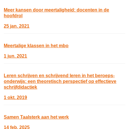
Meer kansen door meertaligheid: docenten in de
hoofdrol
25 jan. 2021
Meertalige klassen in het mbo
1 jun. 2021
Leren schrijven en schrijvend leren in het beroeps-
onderwijs: een theoretisch perspectief op effectieve
schrijfdidactiek
1 okt. 2019
Samen Taalsterk aan het werk
14 feb. 2025