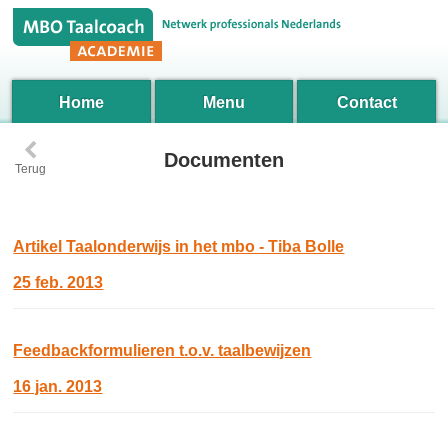
Home
Menu
Contact
‹
Documenten
Terug
Artikel Taalonderwijs in het mbo - Tiba Bolle
25 feb. 2013
Feedbackformulieren t.o.v. taalbewijzen
16 jan. 2013