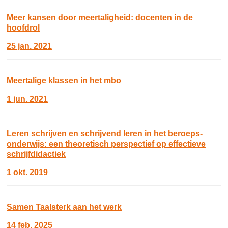
Meer kansen door meertaligheid: docenten in de
hoofdrol
25 jan. 2021
Meertalige klassen in het mbo
1 jun. 2021
Leren schrijven en schrijvend leren in het beroeps-
onderwijs: een theoretisch perspectief op effectieve
schrijfdidactiek
1 okt. 2019
Samen Taalsterk aan het werk
14 feb. 2025