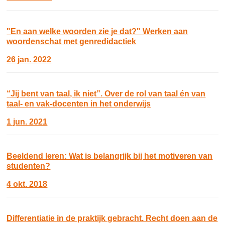
"En aan welke woorden zie je dat?" Werken aan
woordenschat met genredidactiek
26 jan. 2022
“Jij bent van taal, ik niet”. Over de rol van taal én van
taal- en vak-docenten in het onderwijs
1 jun. 2021
Beeldend leren: Wat is belangrijk bij het motiveren van
studenten?
4 okt. 2018
Differentiatie in de praktijk gebracht. Recht doen aan de