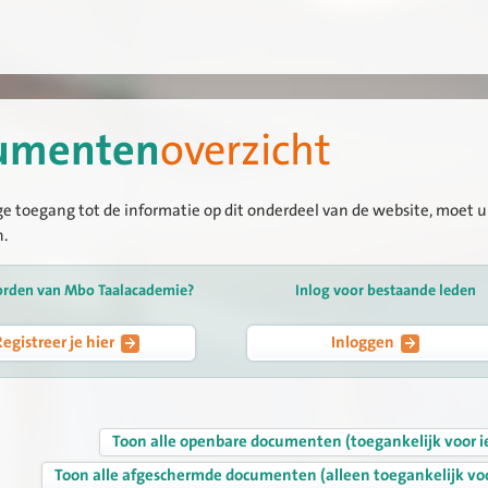
umenten
overzicht
ge toegang tot de informatie op dit onderdeel van de website, moet u 
n.
orden van Mbo Taalacademie?
Inlog voor bestaande leden
Registreer je hier
Inloggen
Toon alle openbare documenten (toegankelijk voor i
Toon alle afgeschermde documenten (alleen toegankelijk vo