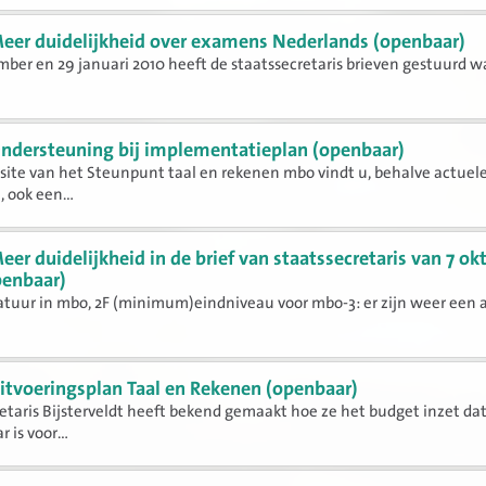
eer duidelijkheid over examens Nederlands (openbaar)
ber en 29 januari 2010 heeft de staatssecretaris brieven gestuurd w
ndersteuning bij implementatieplan (openbaar)
ite van het Steunpunt taal en rekenen mbo vindt u, behalve actuel
 ook een...
eer duidelijkheid in de brief van staatssecretaris van 7 ok
penbaar)
atuur in mbo, 2F (minimum)eindniveau voor mbo-3: er zijn weer een 
itvoeringsplan Taal en Rekenen (openbaar)
etaris Bijsterveldt heeft bekend gemaakt hoe ze het budget inzet da
 is voor...