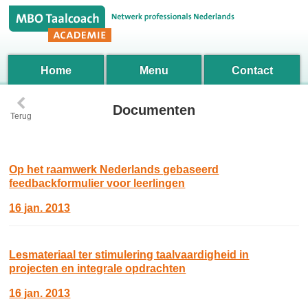
Home
Menu
Contact
‹
Documenten
Terug
Op het raamwerk Nederlands gebaseerd
feedbackformulier voor leerlingen
16 jan. 2013
Lesmateriaal ter stimulering taalvaardigheid in
projecten en integrale opdrachten
16 jan. 2013