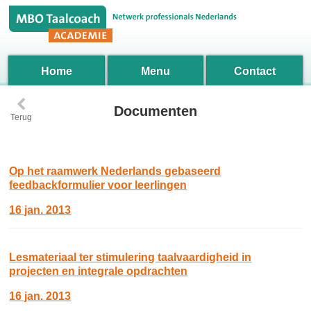
Home
Menu
Contact
‹
Documenten
Terug
Op het raamwerk Nederlands gebaseerd
feedbackformulier voor leerlingen
16 jan. 2013
Lesmateriaal ter stimulering taalvaardigheid in
projecten en integrale opdrachten
16 jan. 2013