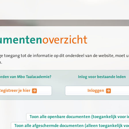
umenten
overzicht
ge toegang tot de informatie op dit onderdeel van de website, moet u 
n.
orden van Mbo Taalacademie?
Inlog voor bestaande leden
Registreer je hier
Inloggen
Toon alle openbare documenten (toegankelijk voor i
Toon alle afgeschermde documenten (alleen toegankelijk vo