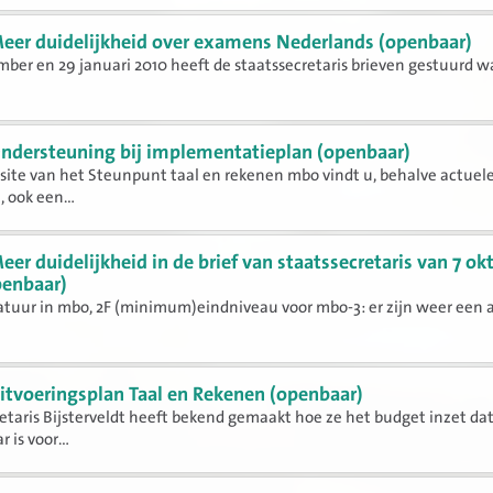
eer duidelijkheid over examens Nederlands (openbaar)
ber en 29 januari 2010 heeft de staatssecretaris brieven gestuurd w
ndersteuning bij implementatieplan (openbaar)
ite van het Steunpunt taal en rekenen mbo vindt u, behalve actuel
 ook een...
eer duidelijkheid in de brief van staatssecretaris van 7 ok
penbaar)
atuur in mbo, 2F (minimum)eindniveau voor mbo-3: er zijn weer een 
itvoeringsplan Taal en Rekenen (openbaar)
etaris Bijsterveldt heeft bekend gemaakt hoe ze het budget inzet da
 is voor...