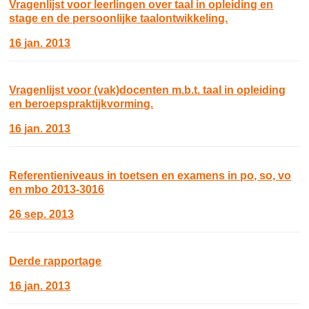
Vragenlijst voor leerlingen over taal in opleiding en
stage en de persoonlijke taalontwikkeling.
16 jan. 2013
Vragenlijst voor (vak)docenten m.b.t. taal in opleiding
en beroepspraktijkvorming.
16 jan. 2013
Referentieniveaus in toetsen en examens in po, so, vo
en mbo 2013-3016
26 sep. 2013
Derde rapportage
16 jan. 2013