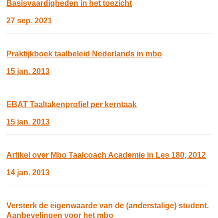
Basisvaardigheden in het toezicht
27 sep. 2021
Praktijkboek taalbeleid Nederlands in mbo
15 jan. 2013
EBAT Taaltakenprofiel per kerntaak
15 jan. 2013
Artikel over Mbo Taalcoach Academie in Les 180, 2012
14 jan. 2013
Versterk de eigenwaarde van de (anderstalige) student.
Aanbevelingen voor het mbo