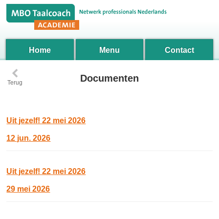
Home
Menu
Contact
‹
Documenten
Terug
Uit jezelf! 22 mei 2026
12 jun. 2026
Uit jezelf! 22 mei 2026
29 mei 2026