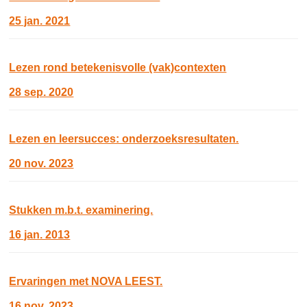
25 jan. 2021
Lezen rond betekenisvolle (vak)contexten
28 sep. 2020
Lezen en leersucces: onderzoeksresultaten.
20 nov. 2023
Stukken m.b.t. examinering.
16 jan. 2013
Ervaringen met NOVA LEEST.
16 nov. 2023