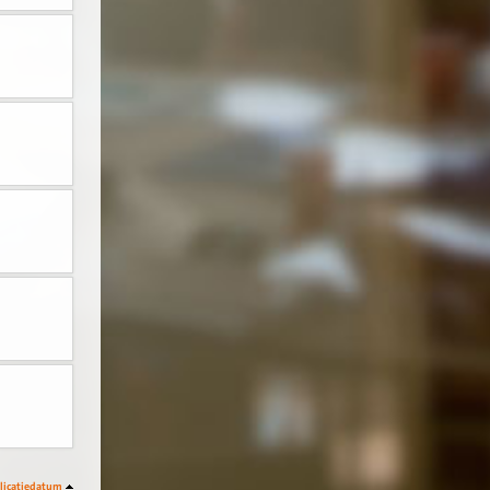
licatiedatum