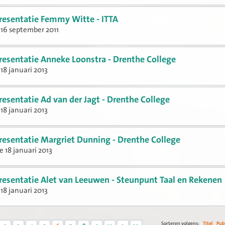
resentatie Femmy Witte - ITTA
16 september 2011
resentatie Anneke Loonstra - Drenthe College
18 januari 2013
resentatie Ad van der Jagt - Drenthe College
18 januari 2013
resentatie Margriet Dunning - Drenthe College
e 18 januari 2013
resentatie Alet van Leeuwen - Steunpunt Taal en Rekenen
18 januari 2013
Sorteren volgens:
Titel
Pub