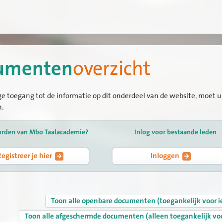
umenten
overzicht
ge toegang tot de informatie op dit onderdeel van de website, moet u 
n.
orden van Mbo Taalacademie?
Inlog voor bestaande leden
Registreer je hier
Inloggen
Toon alle openbare documenten (toegankelijk voor i
Toon alle afgeschermde documenten (alleen toegankelijk vo