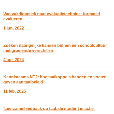
Van vakdidactiek naar evaluatietechniek: formatief
evalueren
1 jun. 2022
Zoeken naar gelijke kansen binnen een schoolcultuur
met groeiende verschillen
4 apr. 2024
Kennisteams NT2: hoe taalkoppels handen en voeten
geven aan taalbeleid
11 feb. 2025
'Leerzame feedback op taal: de student in actie'