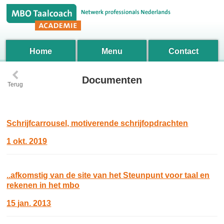
Home
Menu
Contact
‹
Documenten
Terug
Schrijfcarrousel, motiverende schrijfopdrachten
1 okt. 2019
..afkomstig van de site van het Steunpunt voor taal en
rekenen in het mbo
15 jan. 2013