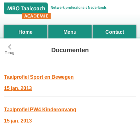
Home
Menu
Contact
‹
Documenten
Terug
Taalprofiel Sport en Bewegen
15 jan. 2013
Taalprofiel PW4 Kinderopvang
15 jan. 2013