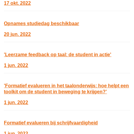
17 okt. 2022
Opnames studiedag beschikbaar
20 jun. 2022
'Leerzame feedback op taal: de student in actie'
1 jun. 2022
'Formatief evalueren in het taalonderwijs: hoe helpt een
toolkit om de student in beweging te krijgen?'
1 jun. 2022
Formatief evalueren bij schrijfvaardigheid
1 jun. 2022