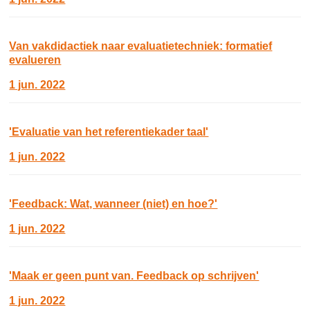
Van vakdidactiek naar evaluatietechniek: formatief
evalueren
1 jun. 2022
'Evaluatie van het referentiekader taal'
1 jun. 2022
'Feedback: Wat, wanneer (niet) en hoe?'
1 jun. 2022
'Maak er geen punt van. Feedback op schrijven'
1 jun. 2022