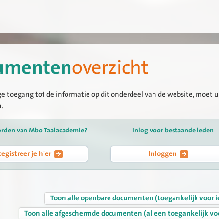
umenten
overzicht
ge toegang tot de informatie op dit onderdeel van de website, moet u 
n.
orden van Mbo Taalacademie?
Inlog voor bestaande leden
Registreer je hier
Inloggen
Toon alle openbare documenten (toegankelijk voor i
Toon alle afgeschermde documenten (alleen toegankelijk vo