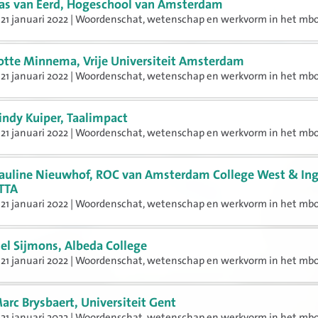
as van Eerd, Hogeschool van Amsterdam
21 januari 2022 | Woordenschat, wetenschap en werkvorm in het mbo
otte Minnema, Vrije Universiteit Amsterdam
21 januari 2022 | Woordenschat, wetenschap en werkvorm in het mbo
indy Kuiper, Taalimpact
21 januari 2022 | Woordenschat, wetenschap en werkvorm in het mbo
auline Nieuwhof, ROC van Amsterdam College West & Ing
ITTA
21 januari 2022 | Woordenschat, wetenschap en werkvorm in het mbo
el Sijmons, Albeda College
21 januari 2022 | Woordenschat, wetenschap en werkvorm in het mbo
arc Brysbaert, Universiteit Gent
21 januari 2022 | Woordenschat, wetenschap en werkvorm in het mbo