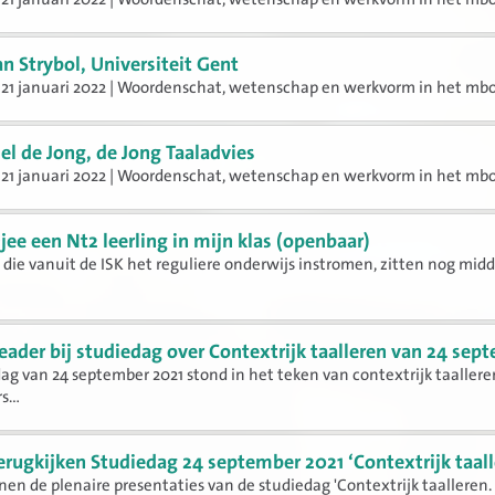
an Strybol, Universiteit Gent
21 januari 2022 | Woordenschat, wetenschap en werkvorm in het mbo
el de Jong, de Jong Taaladvies
 21 januari 2022 | Woordenschat, wetenschap en werkvorm in het mb
jee een Nt2 leerling in mijn klas (openbaar)
 die vanuit de ISK het reguliere onderwijs instromen, zitten nog mid
eader bij studiedag over Contextrijk taalleren van 24 sep
ag van 24 september 2021 stond in het teken van contextrijk taalleren
...
erugkijken Studiedag 24 september 2021 ‘Contextrijk taall
en de plenaire presentaties van de studiedag 'Contextrijk taalleren.