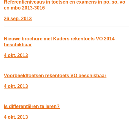
Referentieniveaus in toetsen en examens in po, so, vo
en mbo 2013-3016
26 sep. 2013
Nieuwe brochure met Kaders rekentoets VO 2014
beschikbaar
4 okt. 2013
Voorbeeldtoetsen rekentoets VO beschikbaar
4 okt. 2013
Is differentiëren te leren?
4 okt. 2013