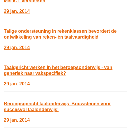
Met ICT versterken
29 jan. 2014
Talige ondersteuning in rekenklassen bevordert de
ontwikkeling van reken- én taalvaardigheid
29 jan. 2014
Taalgericht werken in het beroepsonderwijs - van
generiek naar vakspecifiek?
29 jan. 2014
Beroepsgericht taalonderwijs ’Bouwstenen voor
succesvol taalonderwijs'
29 jan. 2014