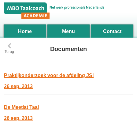
Home
Menu
Contact
‹
Documenten
Terug
Praktijkonderzoek voor de afdeling JSI
26 sep. 2013
De Meetlat Taal
26 sep. 2013