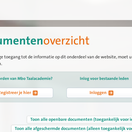
umenten
overzicht
ge toegang tot de informatie op dit onderdeel van de website, moet u 
n.
orden van Mbo Taalacademie?
Inlog voor bestaande leden
Registreer je hier
Inloggen
Toon alle openbare documenten (toegankelijk voor i
Toon alle afgeschermde documenten (alleen toegankelijk vo