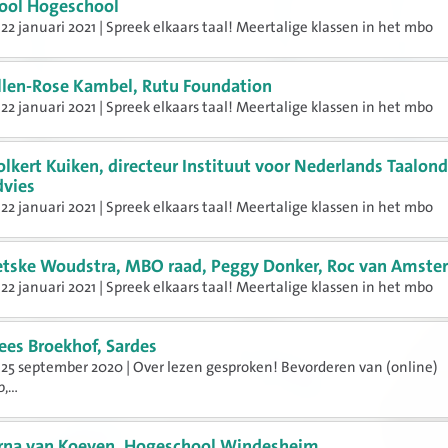
ool Hogeschool
22 januari 2021 | Spreek elkaars taal! Meertalige klassen in het mbo
llen-Rose Kambel, Rutu Foundation
22 januari 2021 | Spreek elkaars taal! Meertalige klassen in het mbo
olkert Kuiken, directeur Instituut voor Nederlands Taalon
dvies
22 januari 2021 | Spreek elkaars taal! Meertalige klassen in het mbo
etske Woudstra, MBO raad, Peggy Donker, Roc van Amst
22 januari 2021 | Spreek elkaars taal! Meertalige klassen in het mbo
ees Broekhof, Sardes
25 september 2020 | Over lezen gesproken! Bevorderen van (online)
,...
rna van Koeven, Hogeschool Windesheim