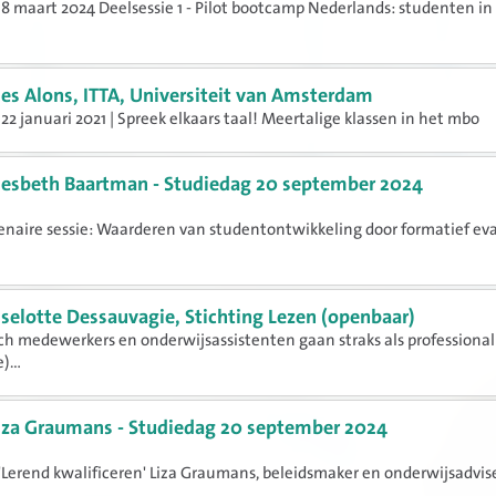
8 maart 2024 Deelsessie 1 - Pilot bootcamp Nederlands: studenten in
ies Alons, ITTA, Universiteit van Amsterdam
22 januari 2021 | Spreek elkaars taal! Meertalige klassen in het mbo
iesbeth Baartman - Studiedag 20 september 2024
naire sessie: Waarderen van studentontwikkeling door formatief ev
iselotte Dessauvagie, Stichting Lezen (openbaar)
h medewerkers en onderwijsassistenten gaan straks als professiona
)...
iza Graumans - Studiedag 20 september 2024
Lerend kwalificeren' Liza Graumans, beleidsmaker en onderwijsadvise