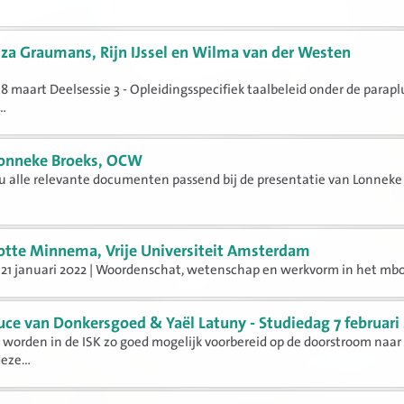
iza Graumans, Rijn IJssel en Wilma van der Westen
8 maart Deelsessie 3 - Opleidingsspecifiek taalbeleid onder de parapl
..
onneke Broeks, OCW
 u alle relevante documenten passend bij de presentatie van Lonneke
otte Minnema, Vrije Universiteit Amsterdam
21 januari 2022 | Woordenschat, wetenschap en werkvorm in het mbo
uce van Donkersgoed & Yaël Latuny - Studiedag 7 februari
 worden in de ISK zo goed mogelijk voorbereid op de doorstroom naar
ze...