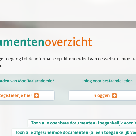
umenten
overzicht
ge toegang tot de informatie op dit onderdeel van de website, moet u 
n.
orden van Mbo Taalacademie?
Inlog voor bestaande leden
Registreer je hier
Inloggen
Toon alle openbare documenten (toegankelijk voor i
Toon alle afgeschermde documenten (alleen toegankelijk vo