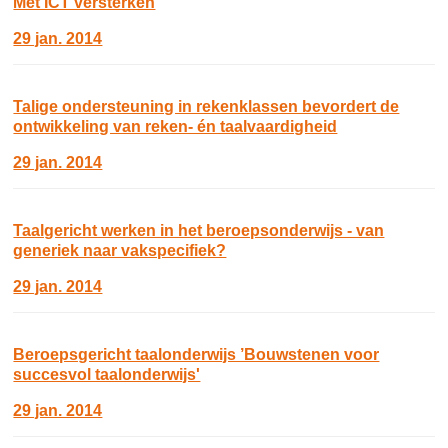
Met ICT versterken
29 jan. 2014
Talige ondersteuning in rekenklassen bevordert de
ontwikkeling van reken- én taalvaardigheid
29 jan. 2014
Taalgericht werken in het beroepsonderwijs - van
generiek naar vakspecifiek?
29 jan. 2014
Beroepsgericht taalonderwijs ’Bouwstenen voor
succesvol taalonderwijs'
29 jan. 2014