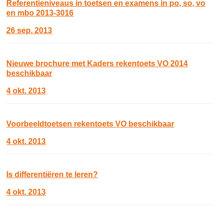
Referentieniveaus in toetsen en examens in po, so, vo
en mbo 2013-3016
26 sep. 2013
Nieuwe brochure met Kaders rekentoets VO 2014
beschikbaar
4 okt. 2013
Voorbeeldtoetsen rekentoets VO beschikbaar
4 okt. 2013
Is differentiëren te leren?
4 okt. 2013