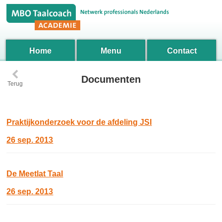
Home
Menu
Contact
‹
Documenten
Terug
Praktijkonderzoek voor de afdeling JSI
26 sep. 2013
De Meetlat Taal
26 sep. 2013