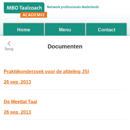
Home
Menu
Contact
‹
Documenten
Terug
Praktijkonderzoek voor de afdeling JSI
26 sep. 2013
De Meetlat Taal
26 sep. 2013