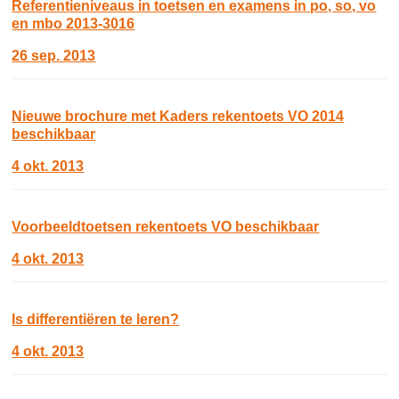
Referentieniveaus in toetsen en examens in po, so, vo
en mbo 2013-3016
26 sep. 2013
Nieuwe brochure met Kaders rekentoets VO 2014
beschikbaar
4 okt. 2013
Voorbeeldtoetsen rekentoets VO beschikbaar
4 okt. 2013
Is differentiëren te leren?
4 okt. 2013