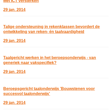
Met ICT versterken
29 jan. 2014
Talige ondersteuning in rekenklassen bevordert de
ontwikkeling van reken- én taalvaardigheid
29 jan. 2014
Taalgericht werken in het beroepsonderwijs - van
generiek naar vakspecifiek?
29 jan. 2014
Beroepsgericht taalonderwijs ’Bouwstenen voor
succesvol taalonderwijs'
29 jan. 2014