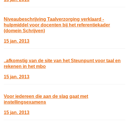
Niveaubeschrijving Taalverzorging verklaard -
hulpmiddel voor docenten bij het referentiekader
(domein Schrijven)
15 jan. 2013
..afkomstig van de site van het Steunpunt voor taal en
rekenen in het mbo
15 jan. 2013
Voor iedereen die aan de slag gaat met
instellingsexamens
15 jan. 2013