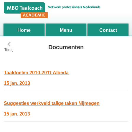
Home
Menu
Contact
‹
Documenten
Terug
Taaldoelen 2010-2011 Albeda
15 jan. 2013
Suggesties werkveld talige taken Nijmegen
15 jan. 2013