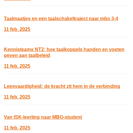
Taalmaatjes en een taalschakeltraject naar mbo 3-4
11 feb. 2025
Kennisteams NT2: hoe taalkoppels handen en voeten
geven aan taalbeleid
11 feb. 2025
Leesvaardigheid: de kracht zit hem in de verbinding
11 feb. 2025
Van ISK-leerling naar MBO-student
11 feb. 2025