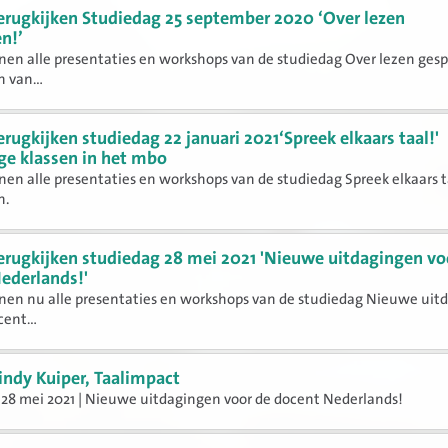
erugkijken Studiedag 25 september 2020 ‘Over lezen
en!’
en alle presentaties en workshops van de studiedag Over lezen ges
 van...
erugkijken studiedag 22 januari 2021‘Spreek elkaars taal!'
ge klassen in het mbo
en alle presentaties en workshops van de studiedag Spreek elkaars t
n.
erugkijken studiedag 28 mei 2021 'Nieuwe uitdagingen vo
ederlands!'
nen nu alle presentaties en workshops van de studiedag Nieuwe uit
ent...
indy Kuiper, Taalimpact
28 mei 2021 | Nieuwe uitdagingen voor de docent Nederlands!