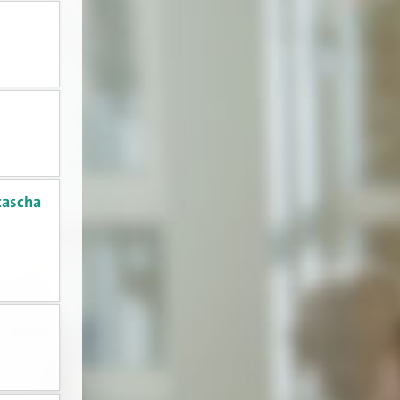
tascha