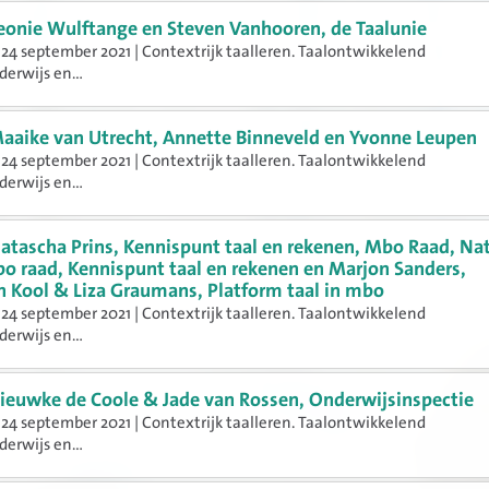
eonie Wulftange en Steven Vanhooren, de Taalunie
24 september 2021 | Contextrijk taalleren. Taalontwikkelend
erwijs en...
aaike van Utrecht, Annette Binneveld en Yvonne Leupen
24 september 2021 | Contextrijk taalleren. Taalontwikkelend
erwijs en...
atascha Prins, Kennispunt taal en rekenen, Mbo Raad, Na
bo raad, Kennispunt taal en rekenen en Marjon Sanders,
n Kool & Liza Graumans, Platform taal in mbo
24 september 2021 | Contextrijk taalleren. Taalontwikkelend
erwijs en...
ieuwke de Coole & Jade van Rossen, Onderwijsinspectie
24 september 2021 | Contextrijk taalleren. Taalontwikkelend
erwijs en...