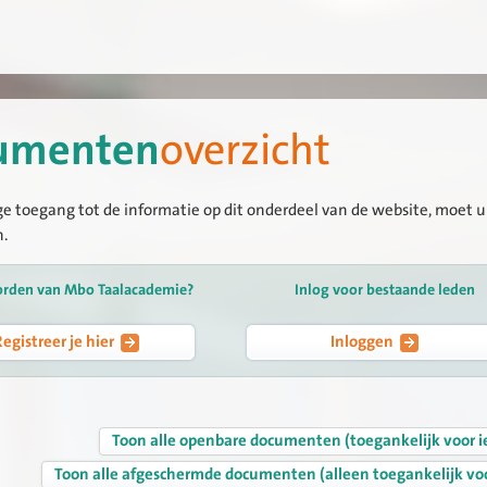
umenten
overzicht
ge toegang tot de informatie op dit onderdeel van de website, moet u 
n.
orden van Mbo Taalacademie?
Inlog voor bestaande leden
Registreer je hier
Inloggen
Toon alle openbare documenten (toegankelijk voor i
Toon alle afgeschermde documenten (alleen toegankelijk vo