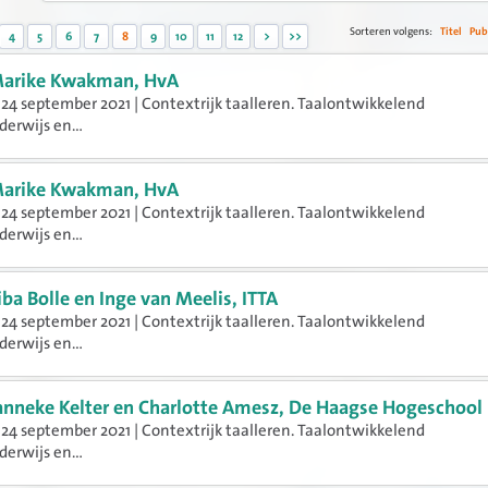
Sorteren volgens:
Titel
Pub
4
5
6
7
8
9
10
11
12
>
>>
arike Kwakman, HvA
24 september 2021 | Contextrijk taalleren. Taalontwikkelend
erwijs en...
arike Kwakman, HvA
24 september 2021 | Contextrijk taalleren. Taalontwikkelend
erwijs en...
iba Bolle en Inge van Meelis, ITTA
24 september 2021 | Contextrijk taalleren. Taalontwikkelend
erwijs en...
anneke Kelter en Charlotte Amesz, De Haagse Hogeschool
24 september 2021 | Contextrijk taalleren. Taalontwikkelend
erwijs en...