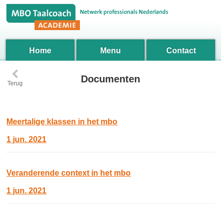
Home
Menu
Contact
‹
Documenten
Terug
Meertalige klassen in het mbo
1 jun. 2021
Veranderende context in het mbo
1 jun. 2021