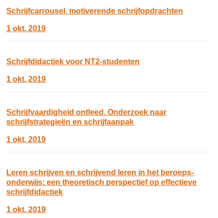
Schrijfcarrousel, motiverende schrijfopdrachten
1 okt. 2019
Schrijfdidactiek voor NT2-studenten
1 okt. 2019
Schrijfvaardigheid ontleed. Onderzoek naar
schrijfstrategieën en schrijfaanpak
1 okt. 2019
Leren schrijven en schrijvend leren in het beroeps-
onderwijs: een theoretisch perspectief op effectieve
schrijfdidactiek
1 okt. 2019