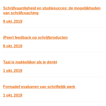
Schrijfvaardigheid en studiesucces: de mogelijkheden
van schrijfcoaching
9 okt. 2019
(Peer) feedback op schrijfproducten
8 okt. 2019
Taal is makkelijker als je denkt
1 okt. 2019
Formatief evalueren van schriftelijk werk
1 okt. 2019