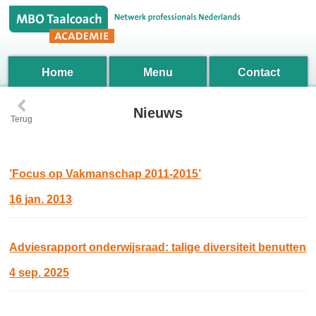
Home
Menu
Contact
‹
Nieuws
Terug
’Focus op Vakmanschap 2011-2015’
16 jan. 2013
Adviesrapport onderwijsraad: talige diversiteit benutten
4 sep. 2025