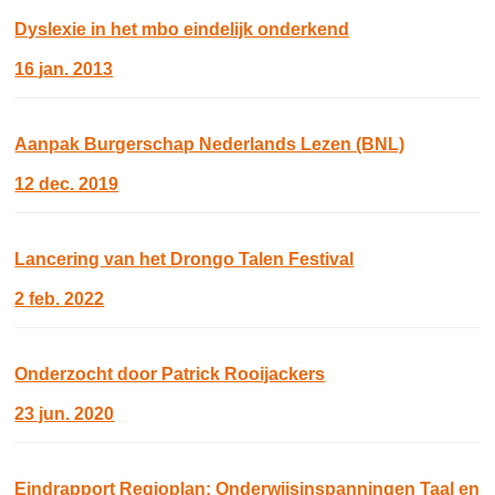
Dyslexie in het mbo eindelijk onderkend
16 jan. 2013
Aanpak Burgerschap Nederlands Lezen (BNL)
12 dec. 2019
Lancering van het Drongo Talen Festival
2 feb. 2022
Onderzocht door Patrick Rooijackers
23 jun. 2020
Eindrapport Regioplan: Onderwijsinspanningen Taal en