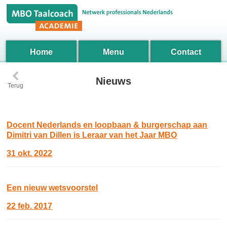
Home
Menu
Contact
‹
Nieuws
Terug
Docent Nederlands en loopbaan & burgerschap aan
Dimitri van Dillen is Leraar van het Jaar MBO
31 okt. 2022
Een nieuw wetsvoorstel
22 feb. 2017