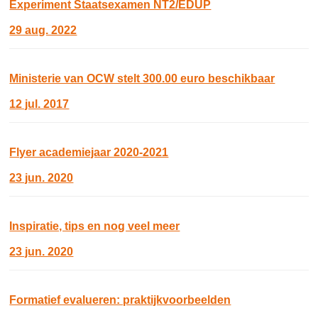
Experiment Staatsexamen NT2/EDUP
29 aug. 2022
Ministerie van OCW stelt 300.00 euro beschikbaar
12 jul. 2017
Flyer academiejaar 2020-2021
23 jun. 2020
Inspiratie, tips en nog veel meer
23 jun. 2020
Formatief evalueren: praktijkvoorbeelden